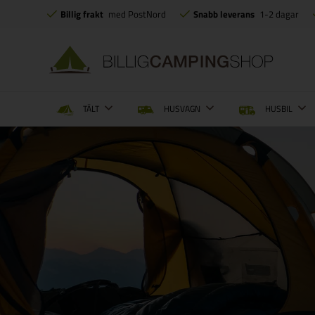
Billig frakt
med PostNord
Snabb leverans
1-2 dagar
TÄLT
HUSVAGN
HUSBIL