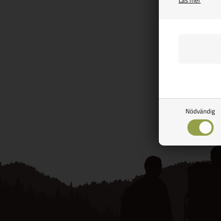
Vejl. 
18,
SPA
Fi
Side 1/1
Nödvändig