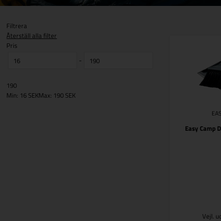
Filtrera
Återställ alla filter
Pris
-
190
Min: 16 SEK
Max: 190 SEK
EA
Easy Camp Di
Vejl. 