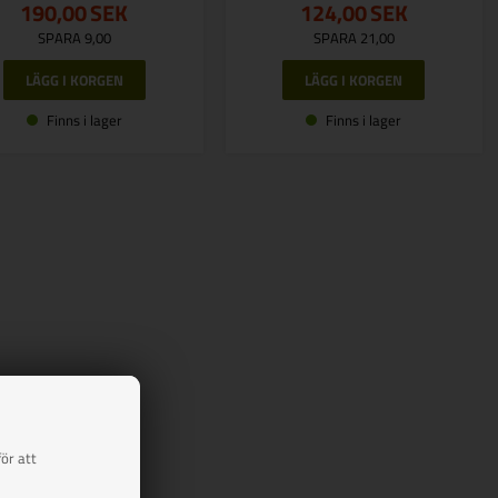
190,00
SEK
124,00
SEK
SPARA 9,00
SPARA 21,00
Finns i lager
Finns i lager
ör att