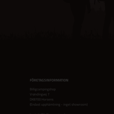
FÖRETAGSINFORMATION
Billigcampingshop
Vrøndingvej 7
DK8700 Horsens
(Endast upphämtning - inget showroom)