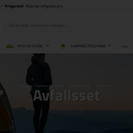
Prisgaranti
Matchar billigaste pris
BYGG EN HUSBIL
CAMPINGUTRUSTNING
Avfallsset
FORSIDE
CAMPINGUTRUSTNING
KÖKSUTRUSTNING
AVFALLSSET