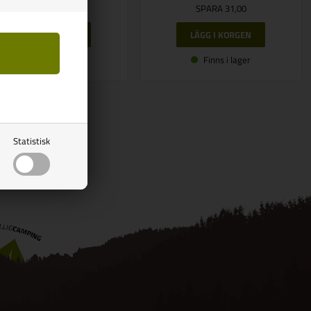
SPARA 24,00
SPARA 31,00
Finns i lager
Finns i lager
Statistisk