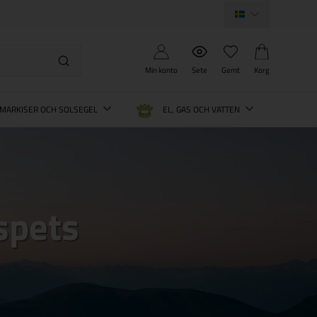
Min konto
Sete
Gemt
Korg
MARKISER OCH SOLSEGEL
EL, GAS OCH VATTEN
spets