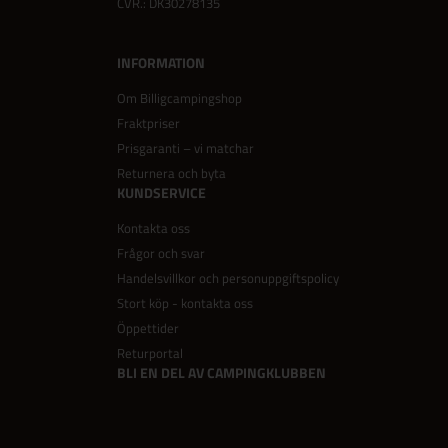
CVR.: DK30278135
INFORMATION
Om Billigcampingshop
Fraktpriser
Prisgaranti – vi matchar
Returnera och byta
KUNDSERVICE
Kontakta oss
Frågor och svar
Handelsvillkor och personuppgiftspolicy
Stort köp - kontakta oss
Öppettider
Returportal
BLI EN DEL AV CAMPINGKLUBBEN