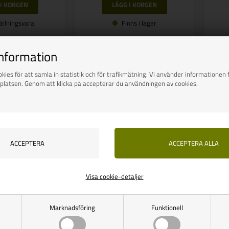
ällningsvara
Finns i lager
information
kies för att samla in statistik och för trafikmätning. Vi använder informationen f
platsen. Genom att klicka på accepterar du användningen av cookies.
Visa cookie-detaljer
Marknadsföring
Funktionell