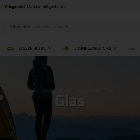
Prisgaranti
Matchar billigaste pris
BYGG EN HUSBIL
CAMPINGUTRUSTNING
Glas
FORSIDE
CAMPINGUTRUSTNING
KÖKSUTRUSTNING
GLAS