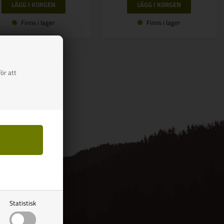
Finns i lager
Finns i lager
ör att
Statistisk