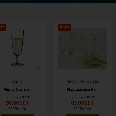
HET
NYHET
CAMP4
REIMO-CAMP4-CARBEST
Vinglas Capri sekt
Plast snapsglas 5 ml
Vejl. udsalg
97,00
Vejl. udsalg
85,00
96,00
SEK
83,00
SEK
SPARA 1,00
SPARA 2,00