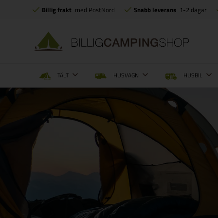
Billig frakt
med PostNord
Snabb leverans
1-2 dagar
TÄLT
HUSVAGN
HUSBIL