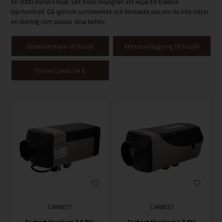
till 5000 meters höjd. Det finns möjlighet att köpa till trådlös
fjärrkontroll. Gå igenom sortimentet och kontakta oss om du inte hittar
en lösning som passar dina behov.
Dieselvärmare till husbil
Klimatanläggning till husbil
Truma Combi D4 E
CARBEST
CARBEST