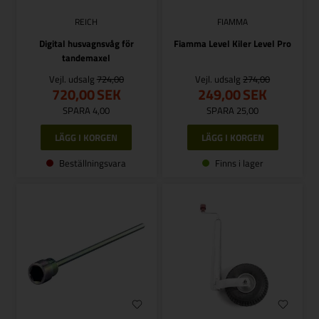
REICH
FIAMMA
Digital husvagnsvåg för
Fiamma Level Kiler Level Pro
tandemaxel
Vejl. udsalg
724,00
Vejl. udsalg
274,00
720,00
SEK
249,00
SEK
SPARA 4,00
SPARA 25,00
Beställningsvara
Finns i lager