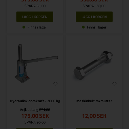
SPARA 31,00
SPARA -50,00
Finns i lager
Finns i lager
Hydraulisk domkraft - 2000 kg
Maskinbult m/mutter
Vejl. udsalg
271,00
175,00
SEK
12,00
SEK
SPARA 96,00