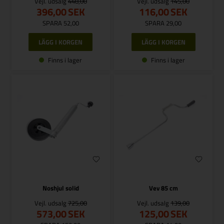
Vejl. udsalg
448,00
Vejl. udsalg
145,00
396,00
SEK
116,00
SEK
SPARA 52,00
SPARA 29,00
Finns i lager
Finns i lager
Noshjul solid
Vev 85 cm
Vejl. udsalg
725,00
Vejl. udsalg
139,00
573,00
SEK
125,00
SEK