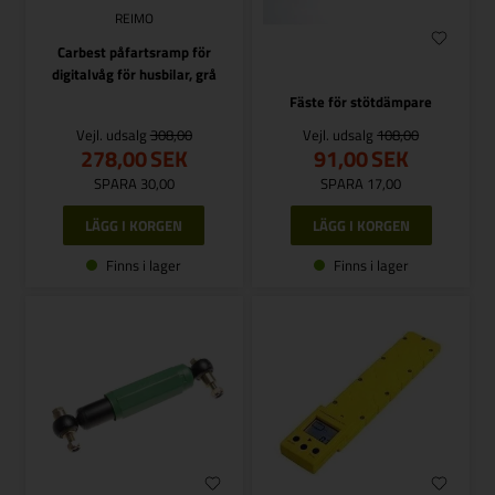
REIMO
Carbest påfartsramp för
digitalvåg för husbilar, grå
Fäste för stötdämpare
Vejl. udsalg
308,00
Vejl. udsalg
108,00
278,00
SEK
91,00
SEK
SPARA 30,00
SPARA 17,00
Finns i lager
Finns i lager