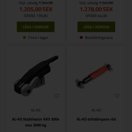
Vejl. udsalg
1.344,00
Vejl. udsalg
1.342,00
1.205,00
SEK
1.278,00
SEK
SPARA 139,00
SPARA 64,00
Finns i lager
Beställningsvara
AL-KO
AL-KO
AL-KO Stabilisator AKS 3004
AL-KO stötdämpare röd
max 3000 kg