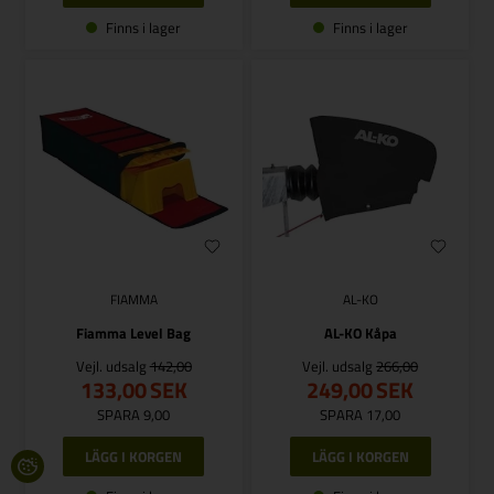
Finns i lager
Finns i lager
FIAMMA
AL-KO
Fiamma Level Bag
AL-KO Kåpa
Vejl. udsalg
142,00
Vejl. udsalg
266,00
133,00
SEK
249,00
SEK
SPARA 9,00
SPARA 17,00