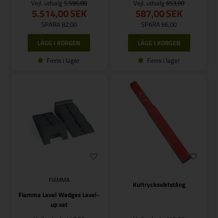
Vejl. udsalg
5.596,00
Vejl. udsalg
653,00
5.514,00
SEK
587,00
SEK
SPARA 82,00
SPARA 66,00
Finns i lager
Finns i lager
FIAMMA
Kultrycksviktstång
Fiamma Level Wedges Level-
up set