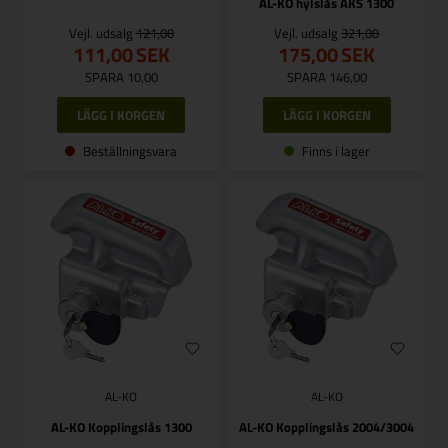
AL-KO hylslås AKS 1300
Vejl. udsalg
121,00
Vejl. udsalg
321,00
111,00
SEK
175,00
SEK
SPARA 10,00
SPARA 146,00
Beställningsvara
Finns i lager
AL-KO
AL-KO
AL-KO Kopplingslås 1300
AL-KO Kopplingslås 2004/3004