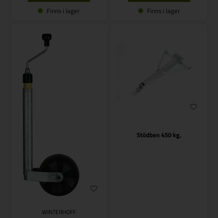
Finns i lager
Finns i lager
Stödben 450 kg,
WINTERHOFF