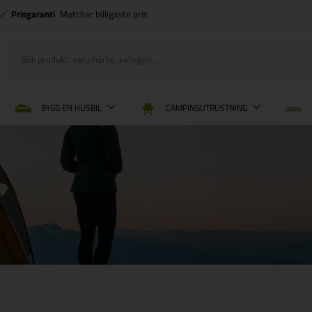
Prisgaranti
Matchar billigaste pris
BYGG EN HUSBIL
CAMPINGUTRUSTNING