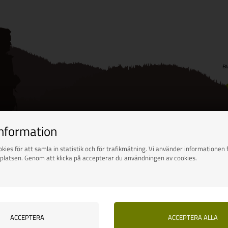
information
kies för att samla in statistik och för trafikmätning. Vi använder informationen f
platsen. Genom att klicka på accepterar du användningen av cookies.