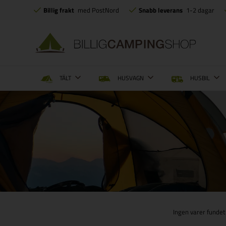
Billig frakt
med PostNord
Snabb leverans
1-2 dagar
TÄLT
HUSVAGN
HUSBIL
Ingen varer fundet