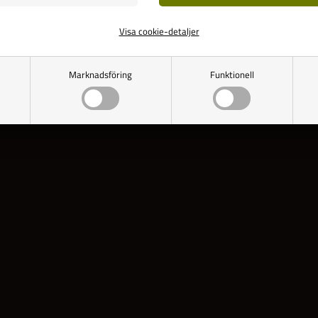
Visa cookie-detaljer
Marknadsföring
Funktionell