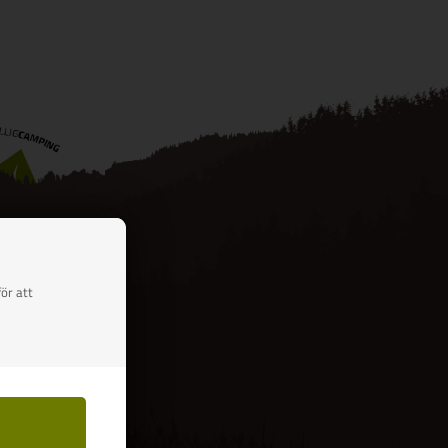
ör att