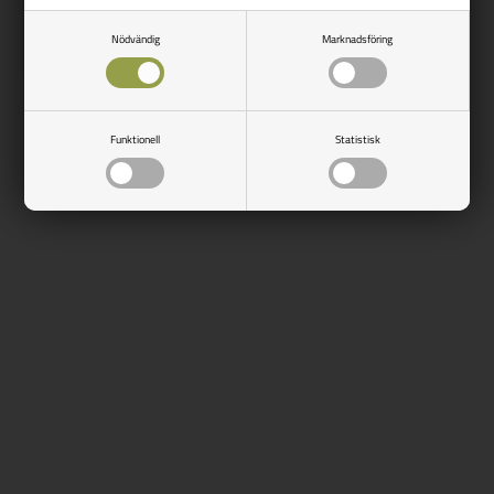
Nödvändig
Marknadsföring
Finns i lager
Side 1/1
Funktionell
Statistisk