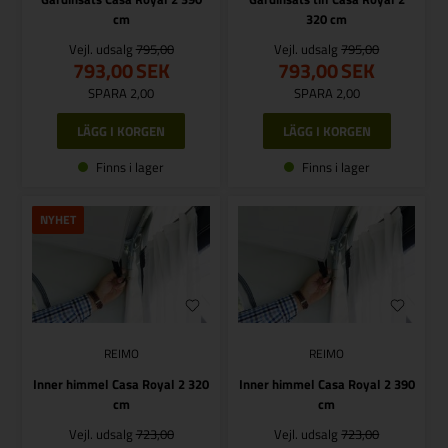
cm
320 cm
Vejl. udsalg
795,00
Vejl. udsalg
795,00
793,00
SEK
793,00
SEK
SPARA 2,00
SPARA 2,00
Finns i lager
Finns i lager
NYHET
REIMO
REIMO
Inner himmel Casa Royal 2 320
Inner himmel Casa Royal 2 390
cm
cm
Vejl. udsalg
723,00
Vejl. udsalg
723,00