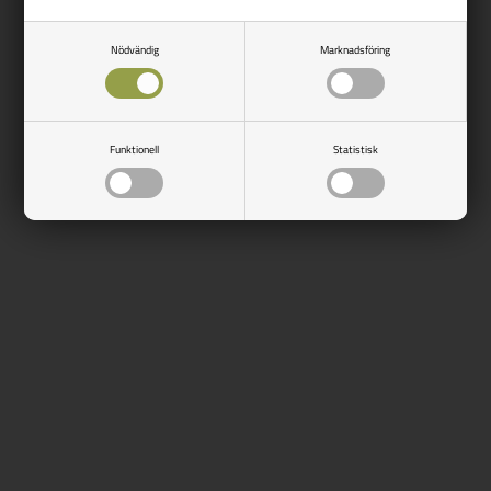
Nödvändig
Marknadsföring
Finns i lager
Side 1/1
Funktionell
Statistisk