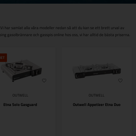
i har samlat alla våra modeller nedan så att du kan se ett brett urval av
ing gasolbrännare och gasspis online hos oss, vi har alltid de bästa priserna.
HET
OUTWELL
OUTWELL
Etna Solo Gasguard
Outwell Appetizer Etna Duo