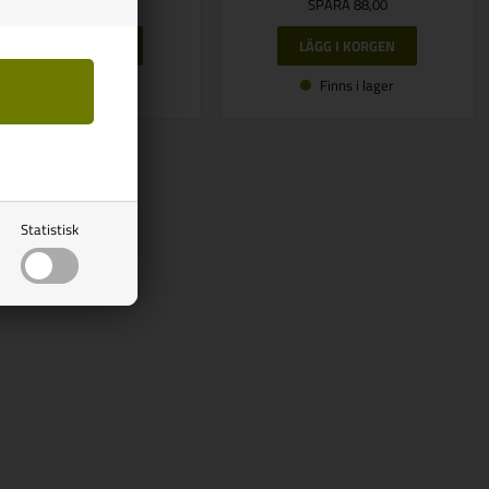
SPARA 78,00
SPARA 88,00
Finns i lager
Finns i lager
Statistisk