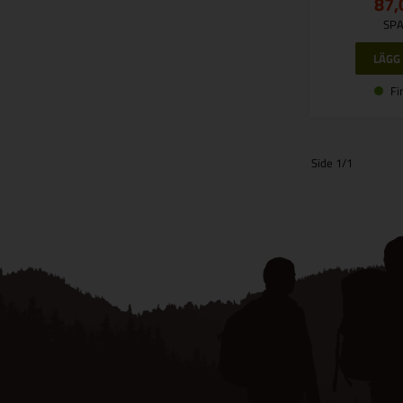
87,
SPA
Fi
Side 1/1