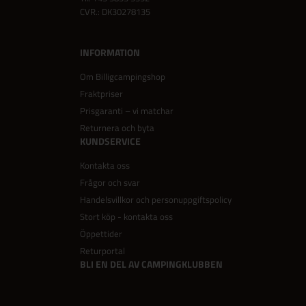
CVR.: DK30278135
INFORMATION
Om Billigcampingshop
Fraktpriser
Prisgaranti – vi matchar
Returnera och byta
KUNDSERVICE
Kontakta oss
Frågor och svar
Handelsvillkor och personuppgiftspolicy
Stort köp - kontakta oss
Öppettider
Returportal
BLI EN DEL AV CAMPINGKLUBBEN