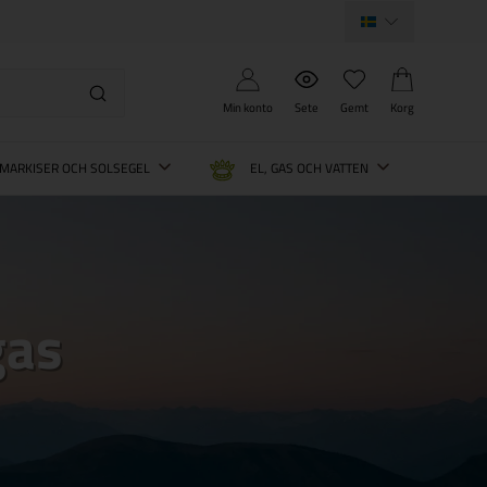
Min konto
Sete
Gemt
Korg
MARKISER OCH SOLSEGEL
EL, GAS OCH VATTEN
gas