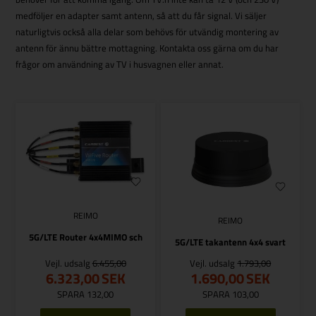
medföljer en adapter samt antenn, så att du får signal. Vi säljer
naturligtvis också alla delar som behövs för utvändig montering av
antenn för ännu bättre mottagning. Kontakta oss gärna om du har
frågor om användning av TV i husvagnen eller annat.
REIMO
REIMO
5G/LTE Router 4x4MIMO sch
5G/LTE takantenn 4x4 svart
Vejl. udsalg
6.455,00
Vejl. udsalg
1.793,00
6.323,00
SEK
1.690,00
SEK
SPARA 132,00
SPARA 103,00