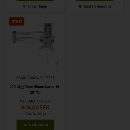
Finns i lager
Beställningsvara
NYHET
REIMO-CAMP4-CARBEST
LCD väggfäste Simon Luxus 15-
23" TV
Vejl. udsalg
846,00
808,00
SEK
SPARA 38,00