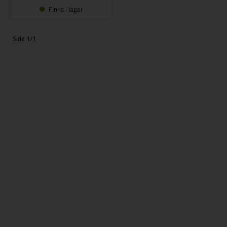
Finns i lager
Side 1/1