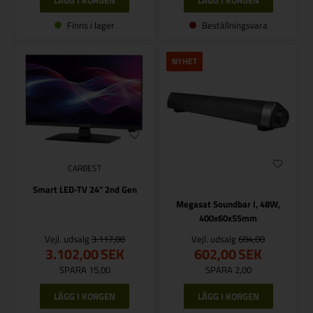
Finns i lager
Beställningsvara
NYHET
CARBEST
Smart LED-TV 24" 2nd Gen
Megasat Soundbar I, 48W,
400x60x55mm
Vejl. udsalg
3.117,00
Vejl. udsalg
604,00
3.102,00
SEK
602,00
SEK
SPARA 15,00
SPARA 2,00