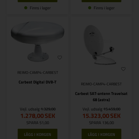
Finns i lager
Finns i lager
REIMO-CAMP4-CARBEST
Carbest Digital DVB-T
REIMO-CAMP4-CARBEST
Carbest SAT-antenn Travelsat
68 (astra)
Vejl. udsalg
1.329,00
Vejl. udsalg
15.459,00
1.278,00
SEK
15.323,00
SEK
SPARA 51,00
SPARA 136,00