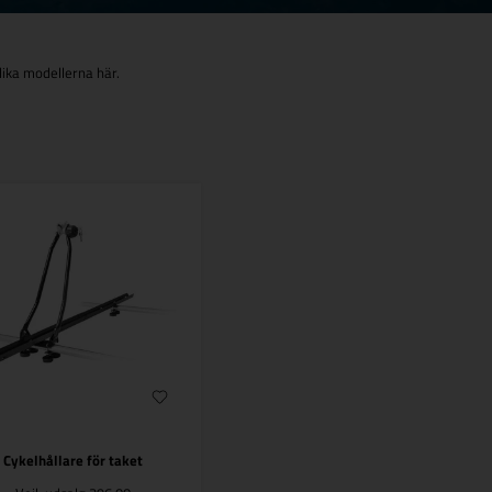
 olika modellerna här.
Cykelhållare för taket