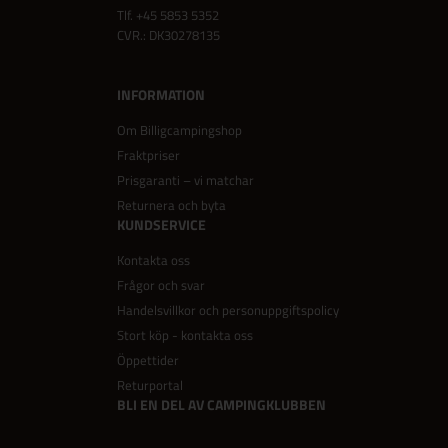
Tlf.
+45 5853 5352
CVR.: DK30278135
INFORMATION
Om Billigcampingshop
Fraktpriser
Prisgaranti – vi matchar
Returnera och byta
KUNDSERVICE
Kontakta oss
Frågor och svar
Handelsvillkor och personuppgiftspolicy
Stort köp - kontakta oss
Öppettider
Returportal
BLI EN DEL AV CAMPINGKLUBBEN