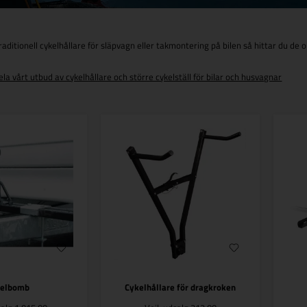
raditionell cykelhållare för släpvagn eller takmontering på bilen så hittar du de
ela vårt utbud av cykelhållare och större cykelställ för bilar och husvagnar
kelbomb
Cykelhållare för dragkroken