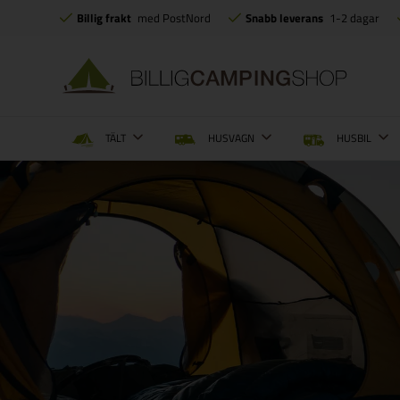
Billig frakt
med PostNord
Snabb leverans
1-2 dagar
TÄLT
HUSVAGN
HUSBIL