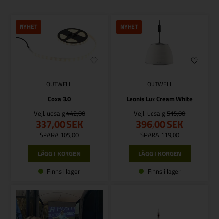
NYHET
NYHET
OUTWELL
OUTWELL
Coxa 3.0
Leonis Lux Cream White
Vejl. udsalg
442,00
Vejl. udsalg
515,00
337,00
SEK
396,00
SEK
SPARA 105,00
SPARA 119,00
Finns i lager
Finns i lager