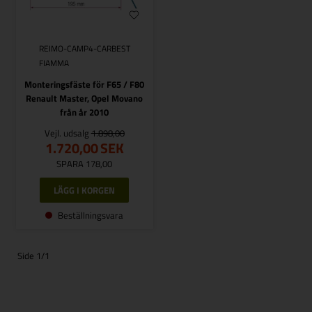
REIMO-CAMP4-CARBEST
FIAMMA
Monteringsfäste för F65 / F80
Renault Master, Opel Movano
från år 2010
Vejl. udsalg
1.898,00
1.720,00
SEK
SPARA 178,00
Beställningsvara
Side 1/1