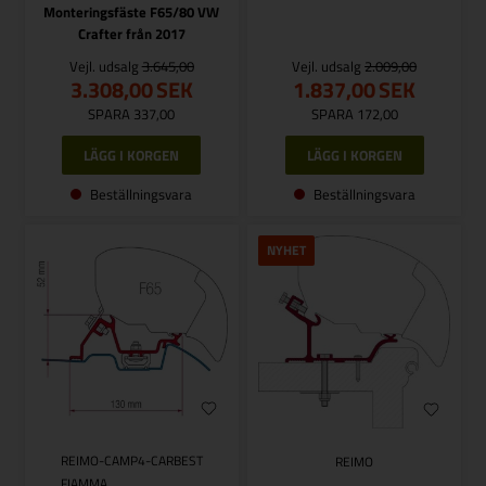
Monteringsfäste F65/80 VW
Crafter från 2017
Vejl. udsalg
3.645,00
Vejl. udsalg
2.009,00
3.308,00
SEK
1.837,00
SEK
SPARA 337,00
SPARA 172,00
Beställningsvara
Beställningsvara
NYHET
REIMO-CAMP4-CARBEST
REIMO
FIAMMA