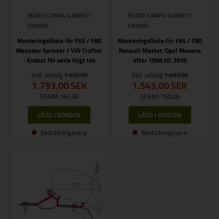
REIMO-CAMP4-CARBEST
REIMO-CAMP4-CARBEST
FIAMMA
FIAMMA
Monteringsfäste för F65 / F80
Monteringsfäste för F65 / F80
Mecedes Sprinter / VW Crafter
Renault Master, Opel Movano
- Endast för serie högt tak
efter 1998 till 2010
Vejl. udsalg
1.958,00
Vejl. udsalg
1.693,00
1.793,00
SEK
1.543,00
SEK
SPARA 165,00
SPARA 150,00
Beställningsvara
Beställningsvara