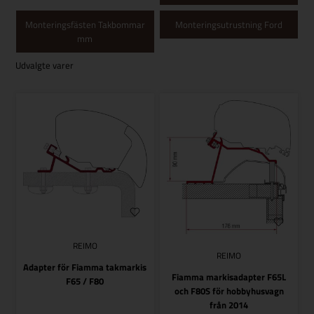
Monteringsfästen Takbommar
Monteringsutrustning Ford
mm
Udvalgte varer
REIMO
REIMO
Adapter för Fiamma takmarkis
Fiamma markisadapter F65L
F65 / F80
och F80S för hobbyhusvagn
från 2014