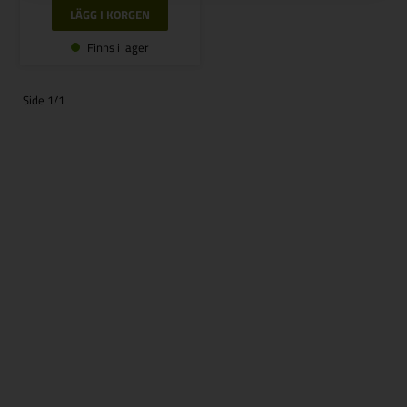
Finns i lager
Side 1/1