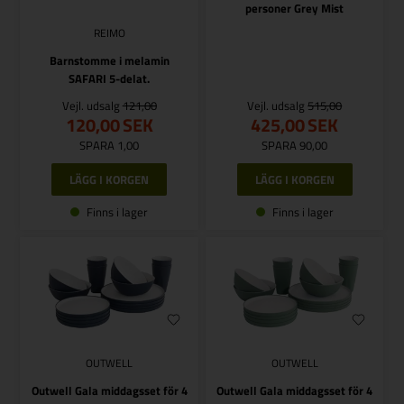
personer Grey Mist
REIMO
Barnstomme i melamin
SAFARI 5-delat.
Vejl. udsalg
121,00
Vejl. udsalg
515,00
120,00
SEK
425,00
SEK
SPARA 1,00
SPARA 90,00
Finns i lager
Finns i lager
OUTWELL
OUTWELL
Outwell Gala middagsset för 4
Outwell Gala middagsset för 4