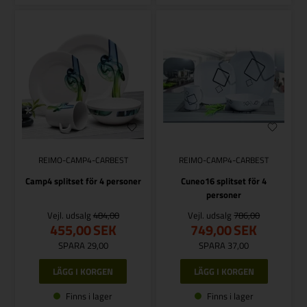
REIMO-CAMP4-CARBEST
REIMO-CAMP4-CARBEST
Camp4 splitset för 4 personer
Cuneo16 splitset för 4
personer
Vejl. udsalg
484,00
Vejl. udsalg
786,00
455,00
SEK
749,00
SEK
SPARA 29,00
SPARA 37,00
Finns i lager
Finns i lager