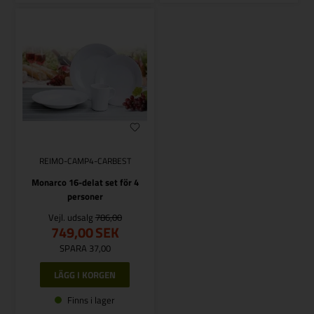
REIMO-CAMP4-CARBEST
Monarco 16-delat set för 4
personer
Vejl. udsalg
786,00
749,00
SEK
SPARA 37,00
Finns i lager