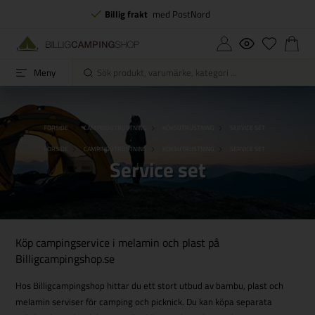
Billig frakt
med PostNord
Meny
FORSIDE
CAMPINGUTRUSTNING
KÖKSUTRUSTNING
SERVICE SET
FORSIDE
CAMPINGUTRUSTNING
KÖKSUTRUSTNING
SERVICE SET
Service set
Köp campingservice i melamin och plast på
Billigcampingshop.se
Hos Billigcampingshop hittar du ett stort utbud av bambu, plast och
melamin serviser för camping och picknick. Du kan köpa separata