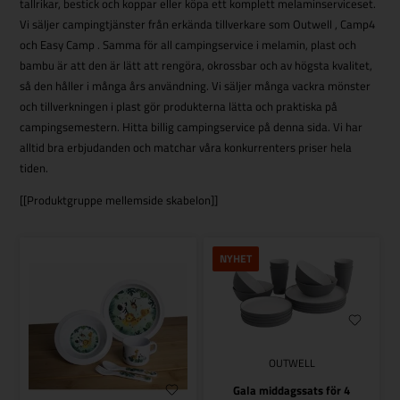
tallrikar, bestick och koppar eller köpa ett komplett melaminserviceset.
Vi säljer campingtjänster från erkända tillverkare som Outwell , Camp4
och Easy Camp . Samma för all campingservice i melamin, plast och
bambu är att den är lätt att rengöra, okrossbar och av högsta kvalitet,
så den håller i många års användning. Vi säljer många vackra mönster
och tillverkningen i plast gör produkterna lätta och praktiska på
campingsemestern. Hitta billig campingservice på denna sida. Vi har
alltid bra erbjudanden och matchar våra konkurrenters priser hela
tiden.
[[Produktgruppe mellemside skabelon]]
NYHET
OUTWELL
Gala middagssats för 4