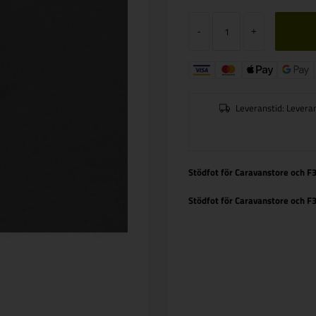
-
+
Leveranstid:
Levera
Stödfot för Caravanstore och F
Stödfot för Caravanstore och F