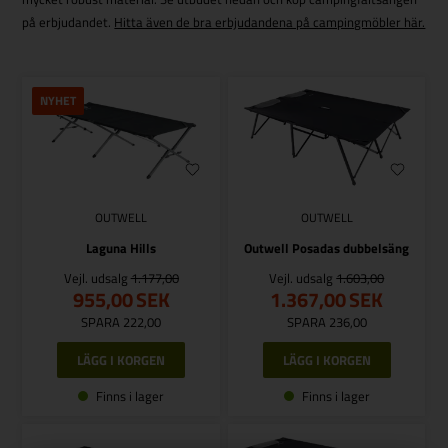
på erbjudandet.
Hitta även de bra erbjudandena på campingmöbler här.
NYHET
OUTWELL
OUTWELL
Laguna Hills
Outwell Posadas dubbelsäng
Vejl. udsalg
1.177,00
Vejl. udsalg
1.603,00
955,00
SEK
1.367,00
SEK
SPARA 222,00
SPARA 236,00
Finns i lager
Finns i lager