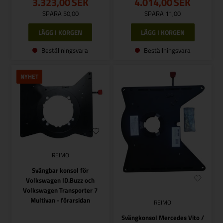
3.323,00
SEK
4.014,00
SEK
SPARA 50,00
SPARA 11,00
Beställningsvara
Beställningsvara
NYHET
REIMO
Svängbar konsol för
Volkswagen ID.Buzz och
Volkswagen Transporter 7
Multivan - förarsidan
REIMO
Svängkonsol Mercedes Vito /