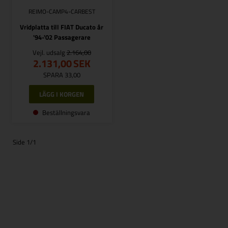
REIMO-CAMP4-CARBEST
Vridplatta till FIAT Ducato år
'94-'02 Passagerare
Vejl. udsalg
2.164,00
2.131,00
SEK
SPARA 33,00
Beställningsvara
Side 1/1