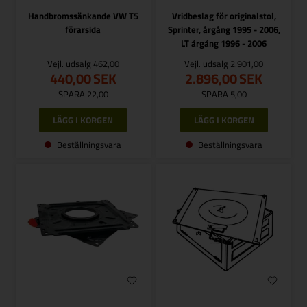
Handbromssänkande VW T5
Vridbeslag för originalstol,
förarsida
Sprinter, årgång 1995 - 2006,
LT årgång 1996 - 2006
Vejl. udsalg
462,00
Vejl. udsalg
2.901,00
440,00
SEK
2.896,00
SEK
SPARA 22,00
SPARA 5,00
Beställningsvara
Beställningsvara