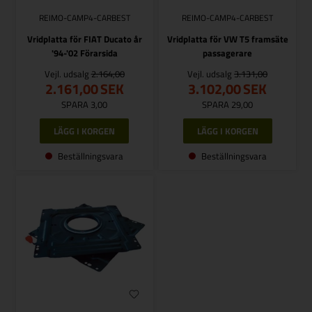
REIMO-CAMP4-CARBEST
REIMO-CAMP4-CARBEST
Vridplatta för FIAT Ducato år
Vridplatta för VW T5 framsäte
'94-'02 Förarsida
passagerare
Vejl. udsalg
2.164,00
Vejl. udsalg
3.131,00
2.161,00
SEK
3.102,00
SEK
SPARA 3,00
SPARA 29,00
Beställningsvara
Beställningsvara