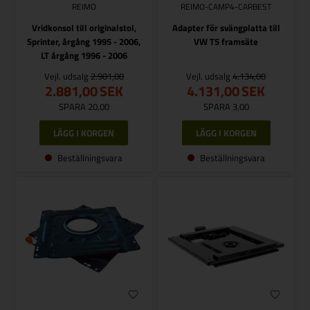
REIMO
REIMO-CAMP4-CARBEST
Vridkonsol till originalstol,
Adapter för svängplatta till
Sprinter, årgång 1995 - 2006,
VW T5 framsäte
LT årgång 1996 - 2006
Vejl. udsalg
2.901,00
Vejl. udsalg
4.134,00
2.881,00
SEK
4.131,00
SEK
SPARA 20,00
SPARA 3,00
Beställningsvara
Beställningsvara