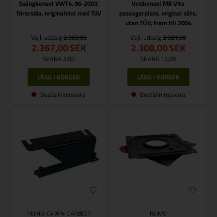
Svängkonsol VWT4. 96-2003,
Vridkonsol MB Vito
förarsida, originalstol med TüV
passagerplats, original säte,
utan TÜV, fram till 2004
Vejl. udsalg
2.369,00
Vejl. udsalg
2.321,00
2.367,00
SEK
2.308,00
SEK
SPARA 2,00
SPARA 13,00
Beställningsvara
Beställningsvara
REIMO-CAMP4-CARBEST
REIMO