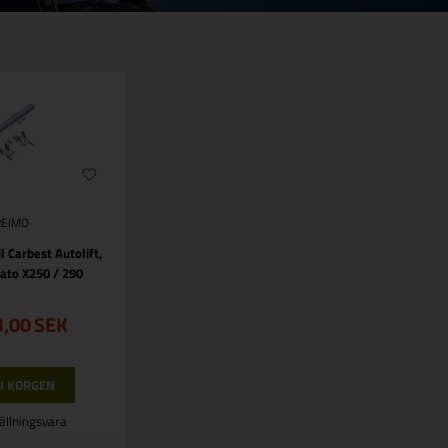
REIMO
l Carbest Autolift,
ucato X250 / 290
3,00
SEK
ällningsvara