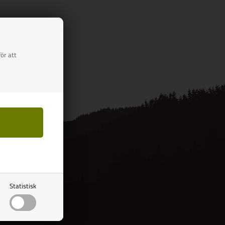
ör att
Statistisk