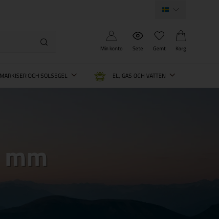
Min konto
Sete
Gemt
Korg
MARKISER OCH SOLSEGEL
EL, GAS OCH VATTEN
o mm