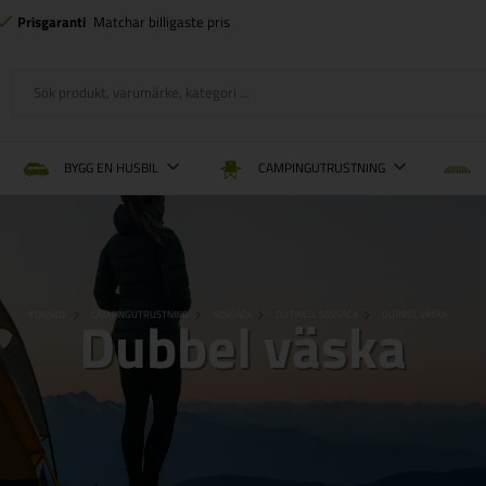
Prisgaranti
Matchar billigaste pris
BYGG EN HUSBIL
CAMPINGUTRUSTNING
Dubbel väska
FORSIDE
CAMPINGUTRUSTNING
SOVSÄCK
OUTWELL SOVSÄCK
DUBBEL VÄSKA