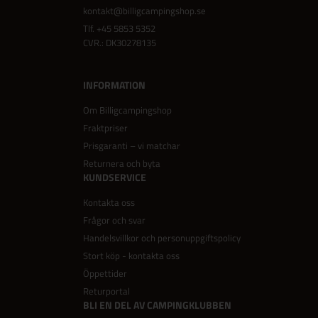
kontakt@billigcampingshop.se
Tlf.
+45 5853 5352
CVR.: DK30278135
INFORMATION
Om Billigcampingshop
Fraktpriser
Prisgaranti – vi matchar
Returnera och byta
KUNDSERVICE
Kontakta oss
Frågor och svar
Handelsvillkor och personuppgiftspolicy
Stort köp - kontakta oss
Öppettider
Returportal
BLI EN DEL AV CAMPINGKLUBBEN