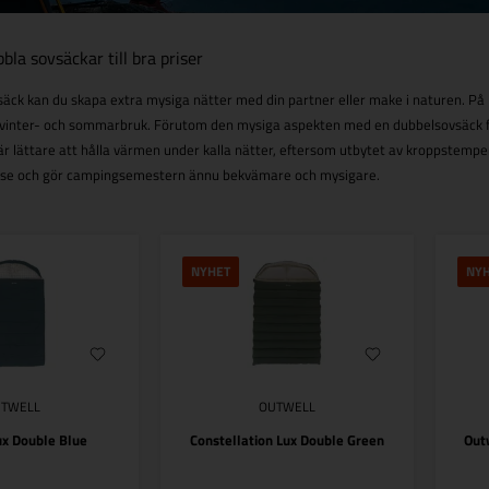
bla sovsäckar till bra priser
ck kan du skapa extra mysiga nätter med din partner eller make i naturen. På B
 vinter- och sommarbruk. Förutom den mysiga aspekten med en dubbelsovsäck fin
är lättare att hålla värmen under kalla nätter, eftersom utbytet av kroppstemper
.se och gör campingsemestern ännu bekvämare och mysigare.
NYHET
NY
UTWELL
OUTWELL
x Double Blue
Constellation Lux Double Green
Out