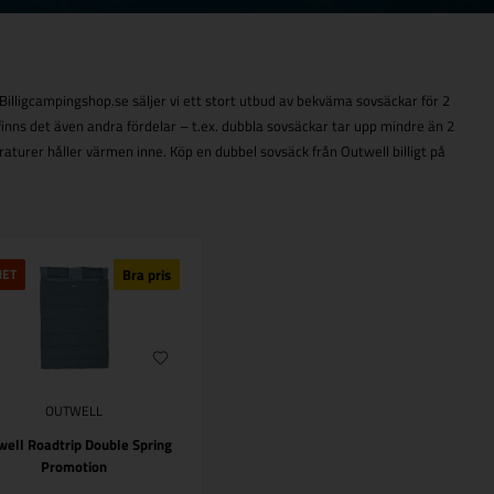
illigcampingshop.se säljer vi ett stort utbud av bekväma sovsäckar för 2
ns det även andra fördelar – t.ex. dubbla sovsäckar tar upp mindre än 2
aturer håller värmen inne. Köp en dubbel sovsäck från Outwell billigt på
HET
Bra pris
OUTWELL
well Roadtrip Double Spring
Promotion