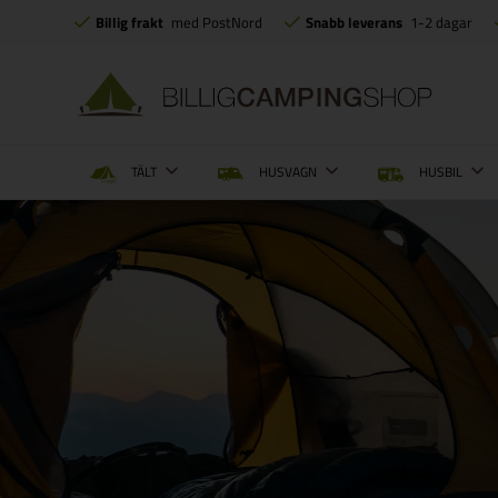
Billig frakt
med PostNord
Snabb leverans
1-2 dagar
TÄLT
HUSVAGN
HUSBIL