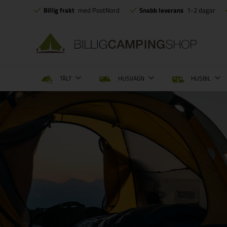
Billig frakt
med PostNord
Snabb leverans
1-2 dagar
TÄLT
HUSVAGN
HUSBIL