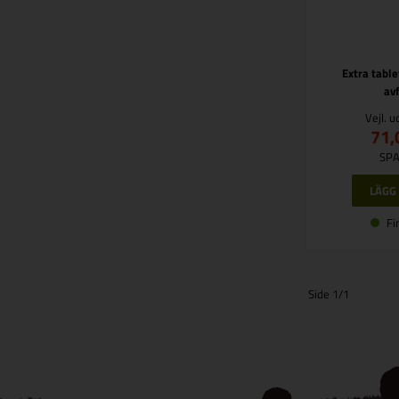
Extra table
av
Vejl. 
71,
SPA
Fi
Side 1/1