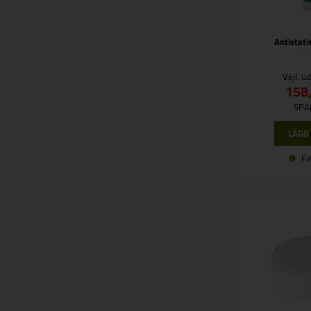
Antistati
Vejl. u
158
SPA
Fi