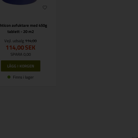
hticon avfuktare med 450g
tablett - 20 m2
Vejl. udsalg
114,00
114,00
SEK
SPARA 0,00
Finns i lager