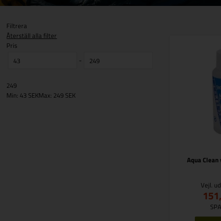
Filtrera
Återställ alla filter
Pris
-
249
Min: 43 SEK
Max: 249 SEK
Aqua Clean 
Vejl. u
151
SPA