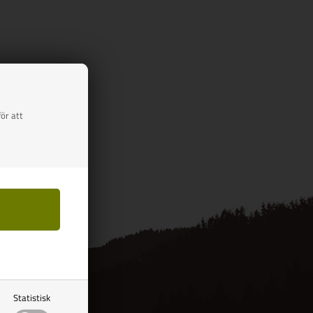
ör att
Statistisk