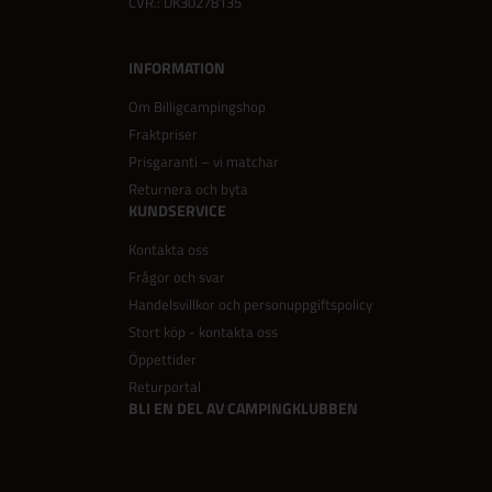
CVR.: DK30278135
INFORMATION
Om Billigcampingshop
Fraktpriser
Prisgaranti – vi matchar
Returnera och byta
KUNDSERVICE
Kontakta oss
Frågor och svar
Handelsvillkor och personuppgiftspolicy
Stort köp - kontakta oss
Öppettider
Returportal
BLI EN DEL AV CAMPINGKLUBBEN