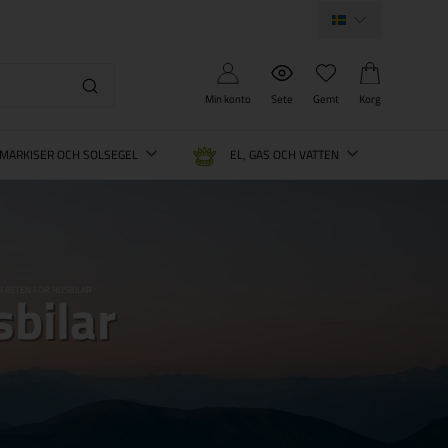
Min konto
Sete
Gemt
Korg
MARKISER OCH SOLSEGEL
EL, GAS OCH VATTEN
bilar
FÄSTEN FÖR HUSBILAR